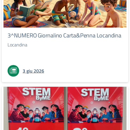
3^NUMERO Giornalino Carta&Penna Locandina
Locandina
3 giu 2026