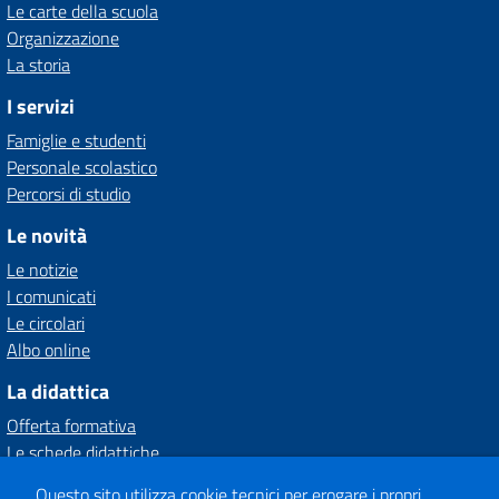
Le carte della scuola
Organizzazione
La storia
I servizi
Famiglie e studenti
Personale scolastico
Percorsi di studio
Le novità
Le notizie
I comunicati
Le circolari
Albo online
La didattica
Offerta formativa
Le schede didattiche
I progetti delle classi
Questo sito utilizza cookie tecnici per erogare i propri