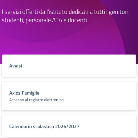
I servizi offerti dall'istituto dedicati a tutti i genitori,
studenti, personale ATA e docenti
Avvisi
Axios Famiglie
Accesso al registro elettronico
Calendario scolastico 2026/2027