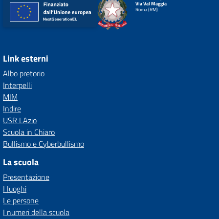
Via Val Maggia
Roma (RM)
Link esterni
Albo pretorio
Interpelli
MIM
Indire
USR LAzio
Scuola in Chiaro
Bullismo e Cyberbullismo
La scuola
Presentazione
I luoghi
Le persone
I numeri della scuola