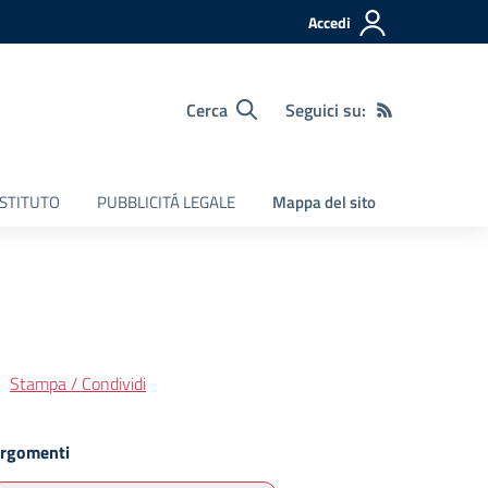
Accedi
Cerca
Seguici su:
ISTITUTO
PUBBLICITÁ LEGALE
Mappa del sito
Stampa / Condividi
rgomenti