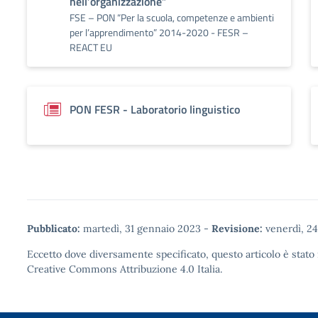
nell’organizzazione”
FSE – PON “Per la scuola, competenze e ambienti
per l’apprendimento” 2014-2020 - FESR –
REACT EU
PON FESR - Laboratorio linguistico
Pubblicato:
martedì, 31 gennaio 2023
-
Revisione:
venerdì, 24
Eccetto dove diversamente specificato, questo articolo è stato 
Creative Commons Attribuzione 4.0
Italia.