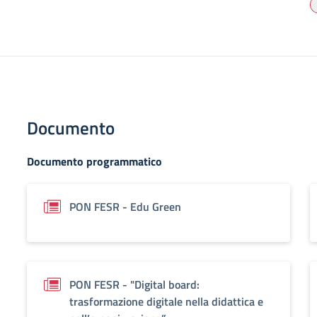
Documento
Documento programmatico
PON FESR - Edu Green
PON FESR - "Digital board:
trasformazione digitale nella didattica e