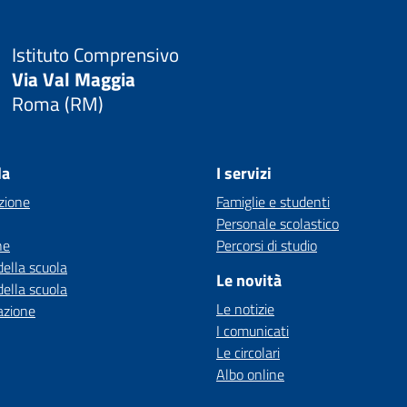
Istituto Comprensivo
Via Val Maggia
Roma (RM)
la
I servizi
zione
Famiglie e studenti
Personale scolastico
ne
Percorsi di studio
della scuola
Le novità
della scuola
Le notizie
azione
I comunicati
Le circolari
Albo online