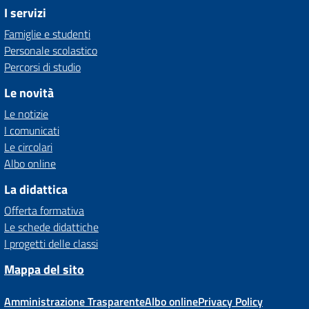
I servizi
Famiglie e studenti
Personale scolastico
Percorsi di studio
Le novità
Le notizie
I comunicati
Le circolari
Albo online
La didattica
Offerta formativa
Le schede didattiche
I progetti delle classi
Mappa del sito
Amministrazione Trasparente
Albo online
Privacy Policy