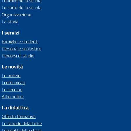
I numeri della scuola
Le carte della scuola
Organizzazione
La storia
I servizi
Famiglie e studenti
Personale scolastico
Percorsi di studio
Le novità
Le notizie
I comunicati
Le circolari
Albo online
La didattica
Offerta formativa
Le schede didattiche
I progetti delle classi