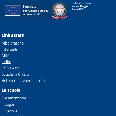
Istituto Comprensivo
Via Val Maggia
Roma (RM)
Link esterni
Albo pretorio
Interpelli
MIM
Indire
USR LAzio
Scuola in Chiaro
Bullismo e Cyberbullismo
La scuola
Presentazione
I luoghi
Le persone