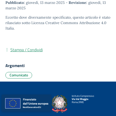
Pubblicato:
giovedì, 13 marzo 2025
-
Revisione:
giovedì, 13
marzo 2025
Eccetto dove diversamente specificato, questo articolo è stato
rilasciato sotto
Licenza Creative Commons Attribuzione 4.0
Italia.
Stampa / Condividi
Argomenti
Comunicato
Istituto Comprensivo
Via Val Maggia
Roma (RM)