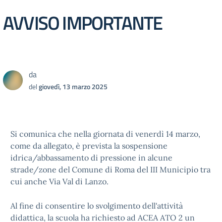
AVVISO IMPORTANTE
da
del
giovedì, 13 marzo 2025
Si comunica che nella giornata di venerdì 14 marzo,
come da allegato, è prevista la sospensione
idrica/abbassamento di pressione in alcune
strade/zone del Comune di Roma del III Municipio tra
cui anche Via Val di Lanzo.
Al fine di consentire lo svolgimento dell'attività
didattica, la scuola ha richiesto ad ACEA ATO 2 un