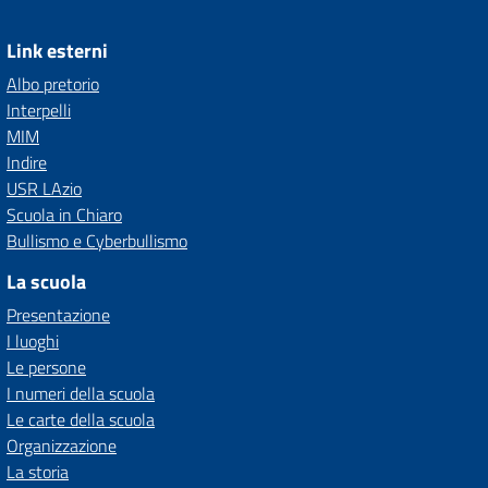
Link esterni
Albo pretorio
Interpelli
MIM
Indire
USR LAzio
Scuola in Chiaro
Bullismo e Cyberbullismo
La scuola
Presentazione
I luoghi
Le persone
I numeri della scuola
Le carte della scuola
Organizzazione
La storia