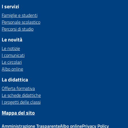
I servizi
Famiglie e studenti
Personale scolastico
Percorsi di studio
Le novità
Le notizie
I comunicati
Le circolari
Albo online
La didattica
Offerta formativa
Le schede didattiche
I progetti delle classi
Mappa del sito
Amministrazione Trasparente
Albo online
Privacy Policy