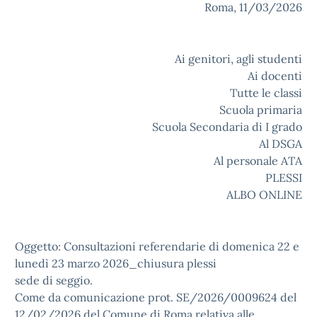
Roma, 11/03/2026
Ai genitori, agli studenti
Ai docenti
Tutte le classi
Scuola primaria
Scuola Secondaria di I grado
Al DSGA
Al personale ATA
PLESSI
ALBO ONLINE
Oggetto: Consultazioni referendarie di domenica 22 e
lunedì 23 marzo 2026_chiusura plessi
sede di seggio.
Come da comunicazione prot. SE/2026/0009624 del
12/02/2026 del Comune di Roma relativa alle