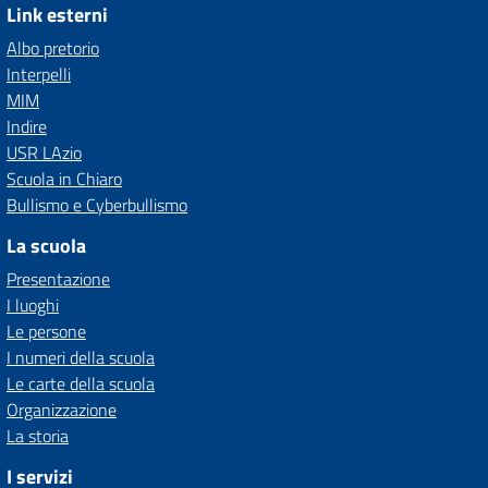
Link esterni
Albo pretorio
Interpelli
MIM
Indire
USR LAzio
Scuola in Chiaro
Bullismo e Cyberbullismo
La scuola
Presentazione
I luoghi
Le persone
I numeri della scuola
Le carte della scuola
Organizzazione
La storia
I servizi