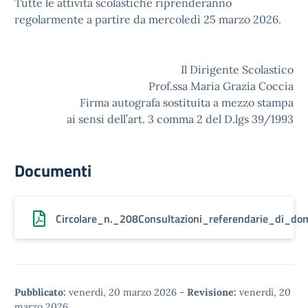
Tutte le attività scolastiche riprenderanno
regolarmente a partire da mercoledì 25 marzo 2026.
Il Dirigente Scolastico
Prof.ssa Maria Grazia Coccia
Firma autografa sostituita a mezzo stampa
ai sensi dell’art. 3 comma 2 del D.lgs 39/1993
Documenti
Circolare_n._208Consultazioni_referendarie_di_
Pubblicato:
venerdì, 20 marzo 2026
-
Revisione:
venerdì, 20
marzo 2026