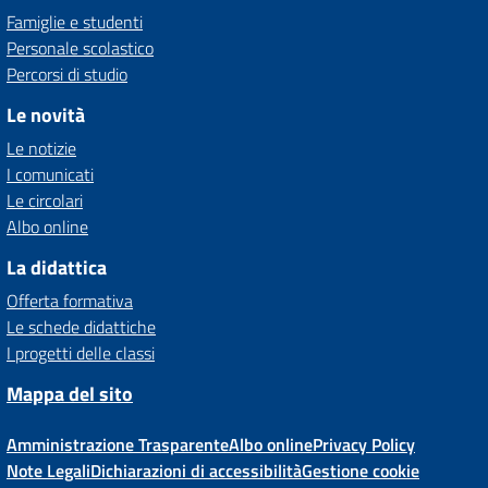
Famiglie e studenti
Personale scolastico
Percorsi di studio
Le novità
Le notizie
I comunicati
Le circolari
Albo online
La didattica
Offerta formativa
Le schede didattiche
I progetti delle classi
Mappa del sito
Amministrazione Trasparente
Albo online
Privacy Policy
Note Legali
Dichiarazioni di accessibilità
Gestione cookie